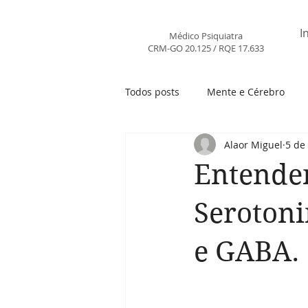
DR. ALAOR MIGUEL
I
Médico Psiquiatra
CRM-GO 20.125 / RQE 17.633
Todos posts
Mente e Cérebro
Alaor Miguel
5 de
Entende
Seroton
e GABA.