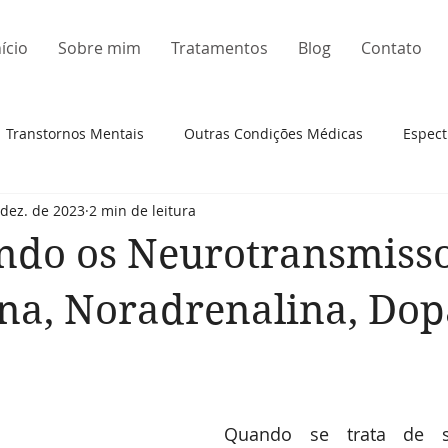
nício
Sobre mim
Tratamentos
Blog
Contato
Transtornos Mentais
Outras Condições Médicas
Espect
 dez. de 2023
2 min de leitura
ndo os Neurotransmisso
ina, Noradrenalina, Do
Quando se trata de sa