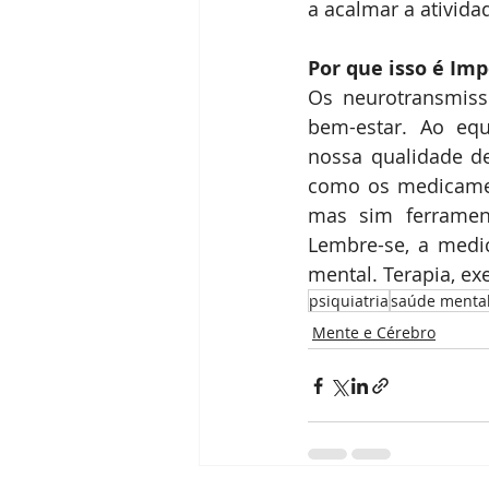
a acalmar a ativida
Por que isso é Im
Os neurotransmiss
bem-estar. Ao equ
nossa qualidade d
como os medicament
mas sim ferrament
Lembre-se, a medi
mental. Terapia, ex
psiquiatria
saúde menta
Mente e Cérebro