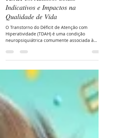
11 de dez. de 2023
2 min de leitura
TDAH em Adultos: Sinais
Indicativos e Impactos na
Qualidade de Vida
O Transtorno do Déficit de Atenção com
Hiperatividade (TDAH) é uma condição
neuropsiquiátrica comumente associada à
infância, mas que...